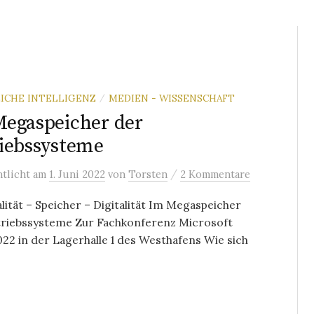
ICHE INTELLIGENZ
MEDIEN - WISSENSCHAFT
/
egaspeicher der
iebssysteme
/
ntlicht
am
1. Juni 2022
von
Torsten
2 Kommentare
lität – Speicher – Digitalität Im Megaspeicher
triebssysteme Zur Fachkonferenz Microsoft
022 in der Lagerhalle 1 des Westhafens Wie sich