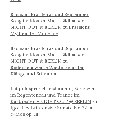
Bachiana Brasileiras und September
Song im Kloster Maria Bildhausen –
NIGHT OUT @ BERLIN
zu
Brasiliens
Mythen der Moderne
Bachiana Brasileiras und September
Song im Kloster Maria Bildhausen –
NIGHT OUT @ BERLIN
zu
Bedenkenswerte Wiederkehr der
Klänge und Stimmen
Luitpoldsprudel schäumend, Kadenzen
im Regentenbau und Trance im
Kurtheater – NIGHT OUT @ BERLIN
zu
Igor Levits intensive Sonate Nr. 32 in
c-Moll op. 111