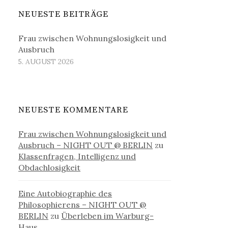
NEUESTE BEITRÄGE
Frau zwischen Wohnungslosigkeit und
Ausbruch
5. AUGUST 2026
NEUESTE KOMMENTARE
Frau zwischen Wohnungslosigkeit und
Ausbruch – NIGHT OUT @ BERLIN
zu
Klassenfragen, Intelligenz und
Obdachlosigkeit
Eine Autobiographie des
Philosophierens – NIGHT OUT @
BERLIN
zu
Überleben im Warburg-
Haus