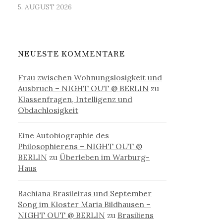
5. AUGUST 2026
NEUESTE KOMMENTARE
Frau zwischen Wohnungslosigkeit und
Ausbruch – NIGHT OUT @ BERLIN
zu
Klassenfragen, Intelligenz und
Obdachlosigkeit
Eine Autobiographie des
Philosophierens – NIGHT OUT @
BERLIN
zu
Überleben im Warburg-
Haus
Bachiana Brasileiras und September
Song im Kloster Maria Bildhausen –
NIGHT OUT @ BERLIN
zu
Brasiliens