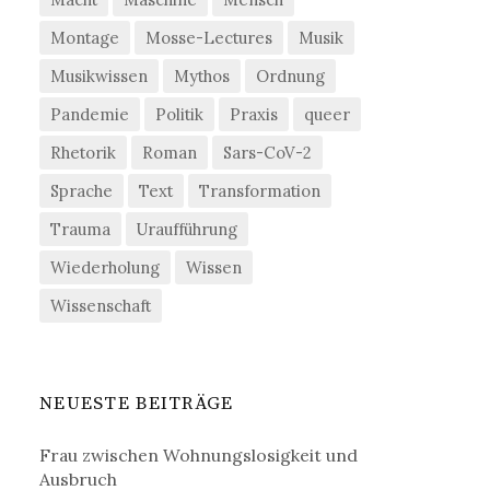
Montage
Mosse-Lectures
Musik
Musikwissen
Mythos
Ordnung
Pandemie
Politik
Praxis
queer
Rhetorik
Roman
Sars-CoV-2
Sprache
Text
Transformation
Trauma
Uraufführung
Wiederholung
Wissen
Wissenschaft
NEUESTE BEITRÄGE
Frau zwischen Wohnungslosigkeit und
Ausbruch