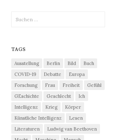
Suchen
nach:
TAGS
Ausstellung
Berlin
Bild
Buch
COVID-19
Debatte
Europa
Forschung
Frau
Freiheit
Gefühl
GEschichte
Geschlecht
Ich
Intelligenz
Krieg
Körper
Künstliche Intelligenz
Lesen
Literaturen
Ludwig van Beethoven
Macht
Maschine
Mensch