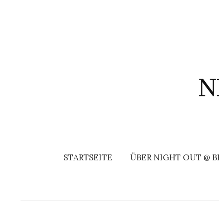
Springe
zum
Inhalt
N
STARTSEITE
ÜBER NIGHT OUT @ B