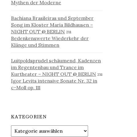
Mythen der Moderne
Bachiana Brasileiras und September
Song im Kloster Maria Bildhausen –
NIGHT OUT @ BERLIN
zu
Bedenkenswerte Wiederkehr der
Klänge und Stimmen
Luitpoldsprudel schäumend, Kadenzen
im Regentenbau und Trance im
Kurtheater – NIGHT OUT @ BERLIN
zu
Igor Levits intensive Sonate Nr. 32 in
c-Moll op. 111
KATEGORIEN
Kategorien