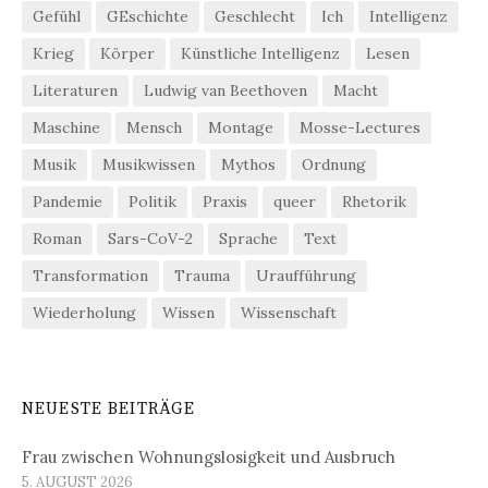
Gefühl
GEschichte
Geschlecht
Ich
Intelligenz
Krieg
Körper
Künstliche Intelligenz
Lesen
Literaturen
Ludwig van Beethoven
Macht
Maschine
Mensch
Montage
Mosse-Lectures
Musik
Musikwissen
Mythos
Ordnung
Pandemie
Politik
Praxis
queer
Rhetorik
Roman
Sars-CoV-2
Sprache
Text
Transformation
Trauma
Uraufführung
Wiederholung
Wissen
Wissenschaft
NEUESTE BEITRÄGE
Frau zwischen Wohnungslosigkeit und Ausbruch
5. AUGUST 2026