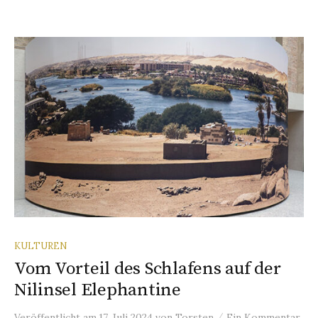
KULTUREN
Vom Vorteil des Schlafens auf der
Nilinsel Elephantine
/
Veröffentlicht
am
17. Juli 2024
von
Torsten
Ein Kommentar