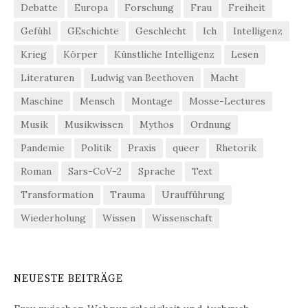
Debatte
Europa
Forschung
Frau
Freiheit
Gefühl
GEschichte
Geschlecht
Ich
Intelligenz
Krieg
Körper
Künstliche Intelligenz
Lesen
Literaturen
Ludwig van Beethoven
Macht
Maschine
Mensch
Montage
Mosse-Lectures
Musik
Musikwissen
Mythos
Ordnung
Pandemie
Politik
Praxis
queer
Rhetorik
Roman
Sars-CoV-2
Sprache
Text
Transformation
Trauma
Uraufführung
Wiederholung
Wissen
Wissenschaft
NEUESTE BEITRÄGE