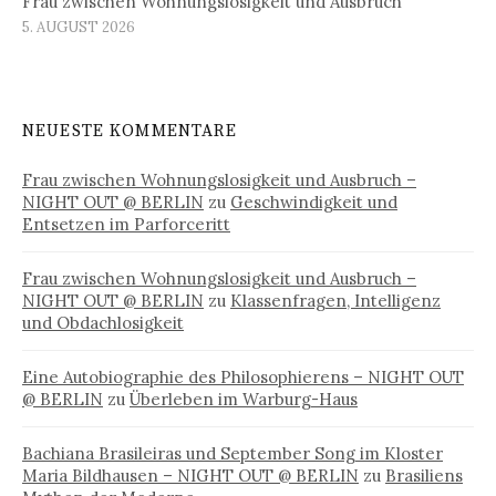
Frau zwischen Wohnungslosigkeit und Ausbruch
5. AUGUST 2026
NEUESTE KOMMENTARE
Frau zwischen Wohnungslosigkeit und Ausbruch –
NIGHT OUT @ BERLIN
zu
Geschwindigkeit und
Entsetzen im Parforceritt
Frau zwischen Wohnungslosigkeit und Ausbruch –
NIGHT OUT @ BERLIN
zu
Klassenfragen, Intelligenz
und Obdachlosigkeit
Eine Autobiographie des Philosophierens – NIGHT OUT
@ BERLIN
zu
Überleben im Warburg-Haus
Bachiana Brasileiras und September Song im Kloster
Maria Bildhausen – NIGHT OUT @ BERLIN
zu
Brasiliens