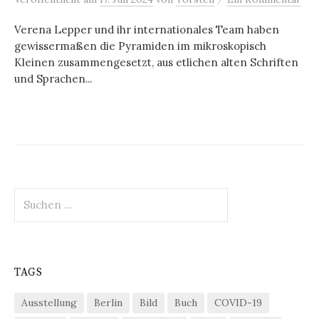
Verena Lepper und ihr internationales Team haben
gewissermaßen die Pyramiden im mikroskopisch
Kleinen zusammengesetzt, aus etlichen alten Schriften
und Sprachen...
Suchen
nach:
TAGS
Ausstellung
Berlin
Bild
Buch
COVID-19