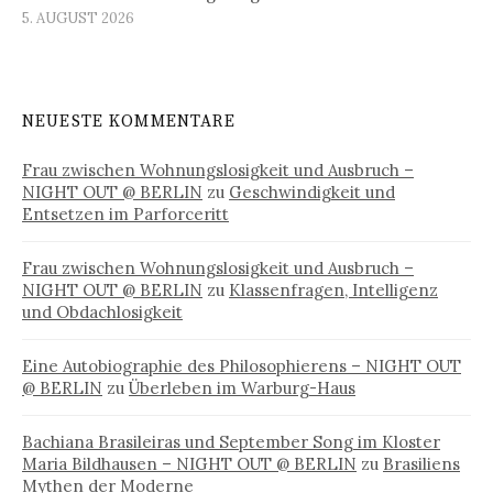
5. AUGUST 2026
NEUESTE KOMMENTARE
Frau zwischen Wohnungslosigkeit und Ausbruch –
NIGHT OUT @ BERLIN
zu
Geschwindigkeit und
Entsetzen im Parforceritt
Frau zwischen Wohnungslosigkeit und Ausbruch –
NIGHT OUT @ BERLIN
zu
Klassenfragen, Intelligenz
und Obdachlosigkeit
Eine Autobiographie des Philosophierens – NIGHT OUT
@ BERLIN
zu
Überleben im Warburg-Haus
Bachiana Brasileiras und September Song im Kloster
Maria Bildhausen – NIGHT OUT @ BERLIN
zu
Brasiliens
Mythen der Moderne