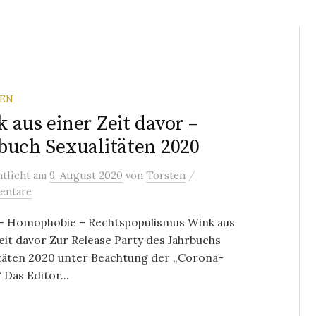
REN
 aus einer Zeit davor –
buch Sexualitäten 2020
/
ntlicht
am
9. August 2020
von
Torsten
entare
– Homophobie – Rechtspopulismus Wink aus
eit davor Zur Release Party des Jahrbuchs
itäten 2020 unter Beachtung der „Corona-
 Das Editor...