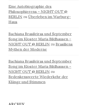
Eine Autobiographie des
Philosophierens – NIGHT OUT @
BERLIN
zu
Überleben im Warburg-
Haus
Bachiana Brasileiras und September
Song im Kloster Maria Bildhausen –
NIGHT OUT @ BERLIN
zu
Brasiliens
Mythen der Moderne
Bachiana Brasileiras und September
Song im Kloster Maria Bildhausen –
NIGHT OUT @ BERLIN
zu
Bedenkenswerte Wiederkehr der
Klänge und Stimmen
ARCHIV