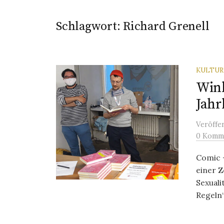
Schlagwort:
Richard Grenell
KULTU
Wink
Jahr
Veröffe
0 Komm
Comic 
einer Z
Sexual
Regeln“