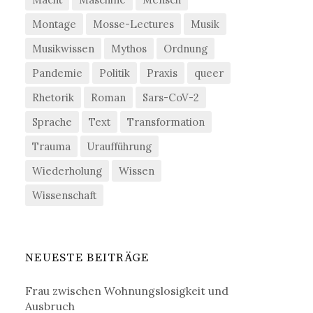
Montage
Mosse-Lectures
Musik
Musikwissen
Mythos
Ordnung
Pandemie
Politik
Praxis
queer
Rhetorik
Roman
Sars-CoV-2
Sprache
Text
Transformation
Trauma
Uraufführung
Wiederholung
Wissen
Wissenschaft
NEUESTE BEITRÄGE
Frau zwischen Wohnungslosigkeit und
Ausbruch