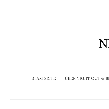
Springe
zum
Inhalt
N
STARTSEITE
ÜBER NIGHT OUT @ B