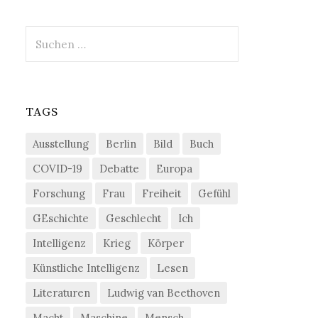
Suchen
nach:
TAGS
Ausstellung
Berlin
Bild
Buch
COVID-19
Debatte
Europa
Forschung
Frau
Freiheit
Gefühl
GEschichte
Geschlecht
Ich
Intelligenz
Krieg
Körper
Künstliche Intelligenz
Lesen
Literaturen
Ludwig van Beethoven
Macht
Maschine
Mensch