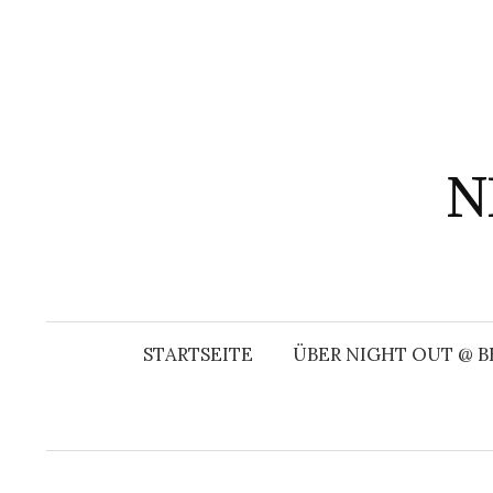
Springe
zum
Inhalt
N
STARTSEITE
ÜBER NIGHT OUT @ B