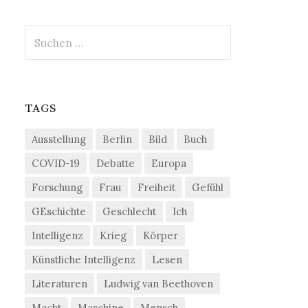
Suchen
nach:
TAGS
Ausstellung
Berlin
Bild
Buch
COVID-19
Debatte
Europa
Forschung
Frau
Freiheit
Gefühl
GEschichte
Geschlecht
Ich
Intelligenz
Krieg
Körper
Künstliche Intelligenz
Lesen
Literaturen
Ludwig van Beethoven
Macht
Maschine
Mensch