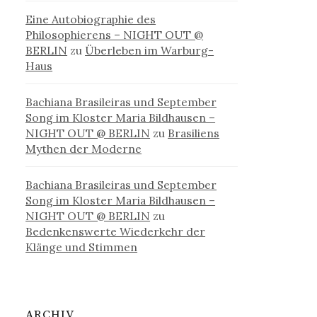
Eine Autobiographie des
Philosophierens – NIGHT OUT @
BERLIN
zu
Überleben im Warburg-
Haus
Bachiana Brasileiras und September
Song im Kloster Maria Bildhausen –
NIGHT OUT @ BERLIN
zu
Brasiliens
Mythen der Moderne
Bachiana Brasileiras und September
Song im Kloster Maria Bildhausen –
NIGHT OUT @ BERLIN
zu
Bedenkenswerte Wiederkehr der
Klänge und Stimmen
ARCHIV