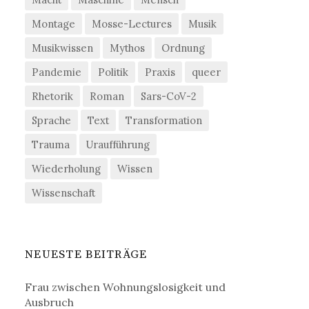
Montage
Mosse-Lectures
Musik
Musikwissen
Mythos
Ordnung
Pandemie
Politik
Praxis
queer
Rhetorik
Roman
Sars-CoV-2
Sprache
Text
Transformation
Trauma
Uraufführung
Wiederholung
Wissen
Wissenschaft
NEUESTE BEITRÄGE
Frau zwischen Wohnungslosigkeit und
Ausbruch