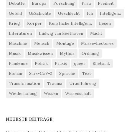
Debatte
Europa
Forschung
Frau
Freiheit
Gefühl
GEschichte
Geschlecht
Ich
Intelligenz
Krieg
Körper
Künstliche Intelligenz
Lesen
Literaturen
Ludwig van Beethoven
Macht
Maschine
Mensch
Montage
Mosse-Lectures
Musik
Musikwissen
Mythos
Ordnung
Pandemie
Politik
Praxis
queer
Rhetorik
Roman
Sars-CoV-2
Sprache
Text
Transformation
Trauma
Uraufführung
Wiederholung
Wissen
Wissenschaft
NEUESTE BEITRÄGE