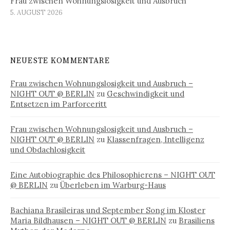
Frau zwischen Wohnungslosigkeit und Ausbruch
5. AUGUST 2026
NEUESTE KOMMENTARE
Frau zwischen Wohnungslosigkeit und Ausbruch –
NIGHT OUT @ BERLIN
zu
Geschwindigkeit und
Entsetzen im Parforceritt
Frau zwischen Wohnungslosigkeit und Ausbruch –
NIGHT OUT @ BERLIN
zu
Klassenfragen, Intelligenz
und Obdachlosigkeit
Eine Autobiographie des Philosophierens – NIGHT OUT
@ BERLIN
zu
Überleben im Warburg-Haus
Bachiana Brasileiras und September Song im Kloster
Maria Bildhausen – NIGHT OUT @ BERLIN
zu
Brasiliens