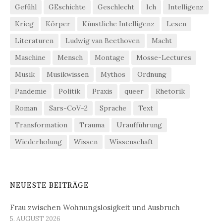
Gefühl
GEschichte
Geschlecht
Ich
Intelligenz
Krieg
Körper
Künstliche Intelligenz
Lesen
Literaturen
Ludwig van Beethoven
Macht
Maschine
Mensch
Montage
Mosse-Lectures
Musik
Musikwissen
Mythos
Ordnung
Pandemie
Politik
Praxis
queer
Rhetorik
Roman
Sars-CoV-2
Sprache
Text
Transformation
Trauma
Uraufführung
Wiederholung
Wissen
Wissenschaft
NEUESTE BEITRÄGE
Frau zwischen Wohnungslosigkeit und Ausbruch
5. AUGUST 2026