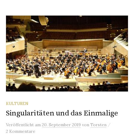
KULTUREN
Singularitäten und das Einmalige
/
Veröffentlicht
am
20. September 2019
von
Torsten
2 Kommentare