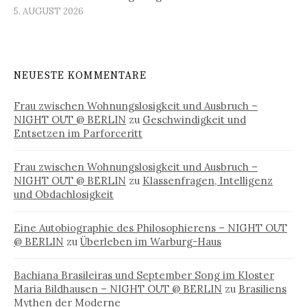
5. AUGUST 2026
NEUESTE KOMMENTARE
Frau zwischen Wohnungslosigkeit und Ausbruch –
NIGHT OUT @ BERLIN
zu
Geschwindigkeit und
Entsetzen im Parforceritt
Frau zwischen Wohnungslosigkeit und Ausbruch –
NIGHT OUT @ BERLIN
zu
Klassenfragen, Intelligenz
und Obdachlosigkeit
Eine Autobiographie des Philosophierens – NIGHT OUT
@ BERLIN
zu
Überleben im Warburg-Haus
Bachiana Brasileiras und September Song im Kloster
Maria Bildhausen – NIGHT OUT @ BERLIN
zu
Brasiliens
Mythen der Moderne