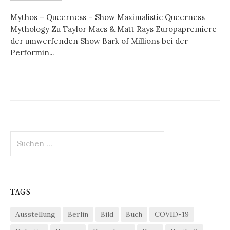
Mythos – Queerness – Show Maximalistic Queerness
Mythology Zu Taylor Macs & Matt Rays Europapremiere
der umwerfenden Show Bark of Millions bei der
Performin...
Suchen
nach:
TAGS
Ausstellung
Berlin
Bild
Buch
COVID-19