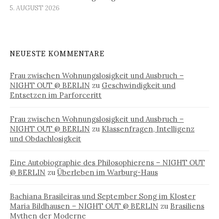
5. AUGUST 2026
NEUESTE KOMMENTARE
Frau zwischen Wohnungslosigkeit und Ausbruch –
NIGHT OUT @ BERLIN
zu
Geschwindigkeit und
Entsetzen im Parforceritt
Frau zwischen Wohnungslosigkeit und Ausbruch –
NIGHT OUT @ BERLIN
zu
Klassenfragen, Intelligenz
und Obdachlosigkeit
Eine Autobiographie des Philosophierens – NIGHT OUT
@ BERLIN
zu
Überleben im Warburg-Haus
Bachiana Brasileiras und September Song im Kloster
Maria Bildhausen – NIGHT OUT @ BERLIN
zu
Brasiliens
Mythen der Moderne