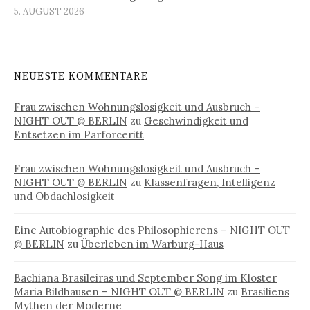
5. AUGUST 2026
NEUESTE KOMMENTARE
Frau zwischen Wohnungslosigkeit und Ausbruch –
NIGHT OUT @ BERLIN
zu
Geschwindigkeit und
Entsetzen im Parforceritt
Frau zwischen Wohnungslosigkeit und Ausbruch –
NIGHT OUT @ BERLIN
zu
Klassenfragen, Intelligenz
und Obdachlosigkeit
Eine Autobiographie des Philosophierens – NIGHT OUT
@ BERLIN
zu
Überleben im Warburg-Haus
Bachiana Brasileiras und September Song im Kloster
Maria Bildhausen – NIGHT OUT @ BERLIN
zu
Brasiliens
Mythen der Moderne