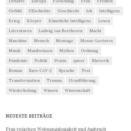
Debatte
Europa
Forschung
Frau
Freiheit
Gefühl
GEschichte
Geschlecht
Ich
Intelligenz
Krieg
Körper
Künstliche Intelligenz
Lesen
Literaturen
Ludwig van Beethoven
Macht
Maschine
Mensch
Montage
Mosse-Lectures
Musik
Musikwissen
Mythos
Ordnung
Pandemie
Politik
Praxis
queer
Rhetorik
Roman
Sars-CoV-2
Sprache
Text
Transformation
Trauma
Uraufführung
Wiederholung
Wissen
Wissenschaft
NEUESTE BEITRÄGE
Frau zwischen Wohnungslosigkeit und Ausbruch