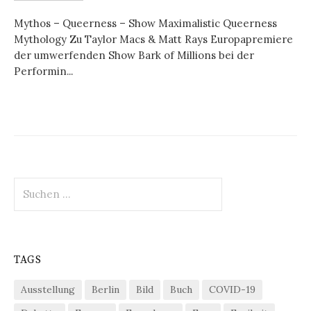
Mythos – Queerness – Show Maximalistic Queerness
Mythology Zu Taylor Macs & Matt Rays Europapremiere
der umwerfenden Show Bark of Millions bei der
Performin...
Suchen
nach:
TAGS
Ausstellung
Berlin
Bild
Buch
COVID-19