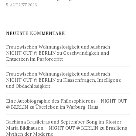
5. AUGUST 2026
NEUESTE KOMMENTARE
Frau zwischen Wohnungslosigkeit und Ausbruch –
NIGHT OUT @ BERLIN
zu
Geschwindigkeit und
Entsetzen im Parforceritt
Frau zwischen Wohnungslosigkeit und Ausbruch –
NIGHT OUT @ BERLIN
zu
Klassenfragen, Intelligenz
und Obdachlosigkeit
Eine Autobiographie des Philosophierens – NIGHT OUT
@ BERLIN
zu
Überleben im Warburg-Haus
Bachiana Brasileiras und September Song im Kloster
Maria Bildhausen – NIGHT OUT @ BERLIN
zu
Brasiliens
Mythen der Moderne