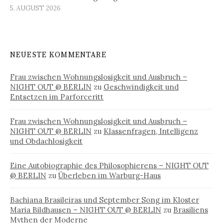
5. AUGUST 2026
NEUESTE KOMMENTARE
Frau zwischen Wohnungslosigkeit und Ausbruch –
NIGHT OUT @ BERLIN
zu
Geschwindigkeit und
Entsetzen im Parforceritt
Frau zwischen Wohnungslosigkeit und Ausbruch –
NIGHT OUT @ BERLIN
zu
Klassenfragen, Intelligenz
und Obdachlosigkeit
Eine Autobiographie des Philosophierens – NIGHT OUT
@ BERLIN
zu
Überleben im Warburg-Haus
Bachiana Brasileiras und September Song im Kloster
Maria Bildhausen – NIGHT OUT @ BERLIN
zu
Brasiliens
Mythen der Moderne