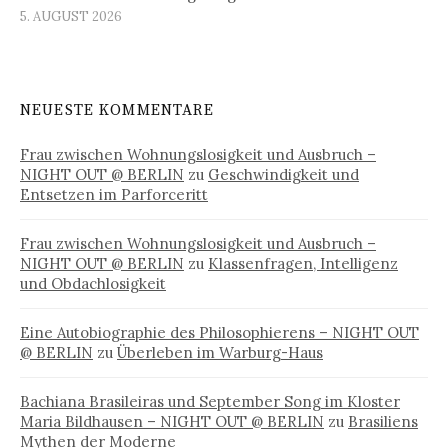
5. AUGUST 2026
NEUESTE KOMMENTARE
Frau zwischen Wohnungslosigkeit und Ausbruch –
NIGHT OUT @ BERLIN
zu
Geschwindigkeit und
Entsetzen im Parforceritt
Frau zwischen Wohnungslosigkeit und Ausbruch –
NIGHT OUT @ BERLIN
zu
Klassenfragen, Intelligenz
und Obdachlosigkeit
Eine Autobiographie des Philosophierens – NIGHT OUT
@ BERLIN
zu
Überleben im Warburg-Haus
Bachiana Brasileiras und September Song im Kloster
Maria Bildhausen – NIGHT OUT @ BERLIN
zu
Brasiliens
Mythen der Moderne