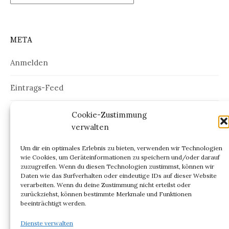
META
Anmelden
Eintrags-Feed
Kommentar-Feed
Cookie-Zustimmung
verwalten
WordPress.org
Um dir ein optimales Erlebnis zu bieten, verwenden wir Technologien
wie Cookies, um Geräteinformationen zu speichern und/oder darauf
zuzugreifen. Wenn du diesen Technologien zustimmst, können wir
Daten wie das Surfverhalten oder eindeutige IDs auf dieser Website
verarbeiten. Wenn du deine Zustimmung nicht erteilst oder
ARCHIV
zurückziehst, können bestimmte Merkmale und Funktionen
beeinträchtigt werden.
Archiv
Dienste verwalten