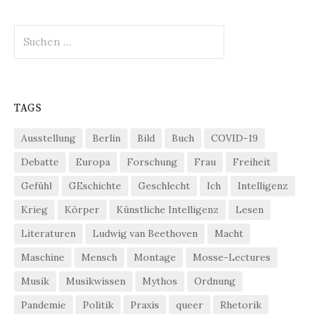
Suchen
nach:
TAGS
Ausstellung
Berlin
Bild
Buch
COVID-19
Debatte
Europa
Forschung
Frau
Freiheit
Gefühl
GEschichte
Geschlecht
Ich
Intelligenz
Krieg
Körper
Künstliche Intelligenz
Lesen
Literaturen
Ludwig van Beethoven
Macht
Maschine
Mensch
Montage
Mosse-Lectures
Musik
Musikwissen
Mythos
Ordnung
Pandemie
Politik
Praxis
queer
Rhetorik