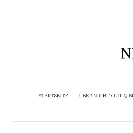
Springe
zum
Inhalt
N
STARTSEITE
ÜBER NIGHT OUT @ B