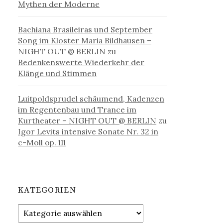
Mythen der Moderne
Bachiana Brasileiras und September
Song im Kloster Maria Bildhausen –
NIGHT OUT @ BERLIN
zu
Bedenkenswerte Wiederkehr der
Klänge und Stimmen
Luitpoldsprudel schäumend, Kadenzen
im Regentenbau und Trance im
Kurtheater – NIGHT OUT @ BERLIN
zu
Igor Levits intensive Sonate Nr. 32 in
c-Moll op. 111
KATEGORIEN
Kategorien