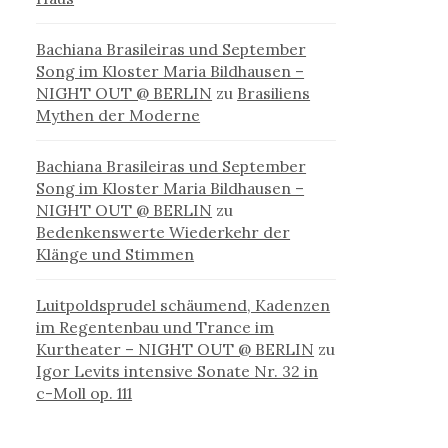
Bachiana Brasileiras und September
Song im Kloster Maria Bildhausen –
NIGHT OUT @ BERLIN
zu
Brasiliens
Mythen der Moderne
Bachiana Brasileiras und September
Song im Kloster Maria Bildhausen –
NIGHT OUT @ BERLIN
zu
Bedenkenswerte Wiederkehr der
Klänge und Stimmen
Luitpoldsprudel schäumend, Kadenzen
im Regentenbau und Trance im
Kurtheater – NIGHT OUT @ BERLIN
zu
Igor Levits intensive Sonate Nr. 32 in
c-Moll op. 111