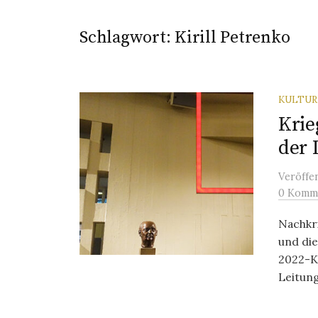
Schlagwort:
Kirill Petrenko
KULTU
Krie
der 
Veröffe
0 Komm
Nachkr
und die
2022-K
Leitung 