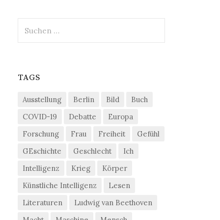
Suchen
nach:
TAGS
Ausstellung
Berlin
Bild
Buch
COVID-19
Debatte
Europa
Forschung
Frau
Freiheit
Gefühl
GEschichte
Geschlecht
Ich
Intelligenz
Krieg
Körper
Künstliche Intelligenz
Lesen
Literaturen
Ludwig van Beethoven
Macht
Maschine
Mensch