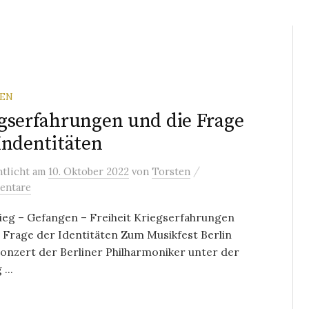
REN
gserfahrungen und die Frage
Indentitäten
/
ntlicht
am
10. Oktober 2022
von
Torsten
entare
ieg – Gefangen – Freiheit Kriegserfahrungen
 Frage der Identitäten Zum Musikfest Berlin
onzert der Berliner Philharmoniker unter der
...