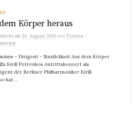
REN
dem Körper heraus
/
ntlicht
am
30. August 2019
von
Torsten
mmentar
smus – Dirigent – Sinnlichkeit Aus dem Körper
Zu Kirill Petrenkos Antrittskonzert als
igent der Berliner Philharmoniker Kirill
o hat ...