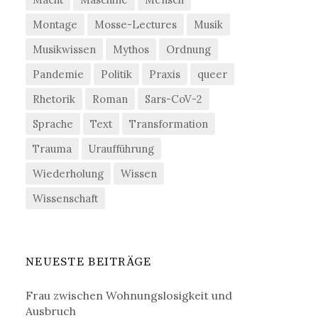
Montage
Mosse-Lectures
Musik
Musikwissen
Mythos
Ordnung
Pandemie
Politik
Praxis
queer
Rhetorik
Roman
Sars-CoV-2
Sprache
Text
Transformation
Trauma
Uraufführung
Wiederholung
Wissen
Wissenschaft
NEUESTE BEITRÄGE
Frau zwischen Wohnungslosigkeit und
Ausbruch