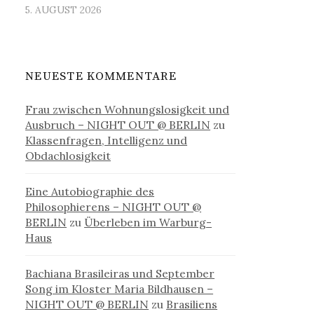
5. AUGUST 2026
NEUESTE KOMMENTARE
Frau zwischen Wohnungslosigkeit und
Ausbruch – NIGHT OUT @ BERLIN
zu
Klassenfragen, Intelligenz und
Obdachlosigkeit
Eine Autobiographie des
Philosophierens – NIGHT OUT @
BERLIN
zu
Überleben im Warburg-
Haus
Bachiana Brasileiras und September
Song im Kloster Maria Bildhausen –
NIGHT OUT @ BERLIN
zu
Brasiliens