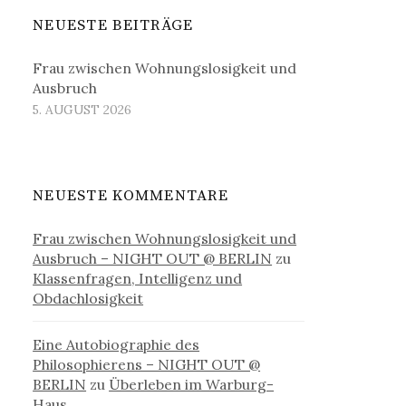
NEUESTE BEITRÄGE
Frau zwischen Wohnungslosigkeit und
Ausbruch
5. AUGUST 2026
NEUESTE KOMMENTARE
Frau zwischen Wohnungslosigkeit und
Ausbruch – NIGHT OUT @ BERLIN
zu
Klassenfragen, Intelligenz und
Obdachlosigkeit
Eine Autobiographie des
Philosophierens – NIGHT OUT @
BERLIN
zu
Überleben im Warburg-
Haus