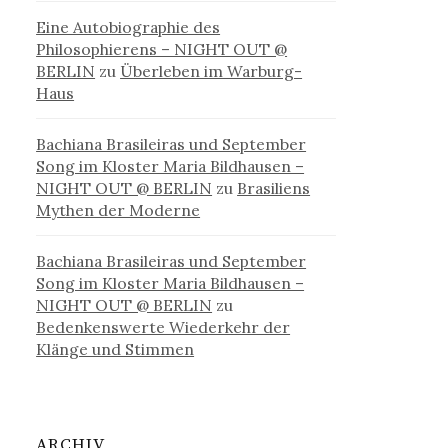
Eine Autobiographie des
Philosophierens – NIGHT OUT @
BERLIN
zu
Überleben im Warburg-
Haus
Bachiana Brasileiras und September
Song im Kloster Maria Bildhausen –
NIGHT OUT @ BERLIN
zu
Brasiliens
Mythen der Moderne
Bachiana Brasileiras und September
Song im Kloster Maria Bildhausen –
NIGHT OUT @ BERLIN
zu
Bedenkenswerte Wiederkehr der
Klänge und Stimmen
ARCHIV