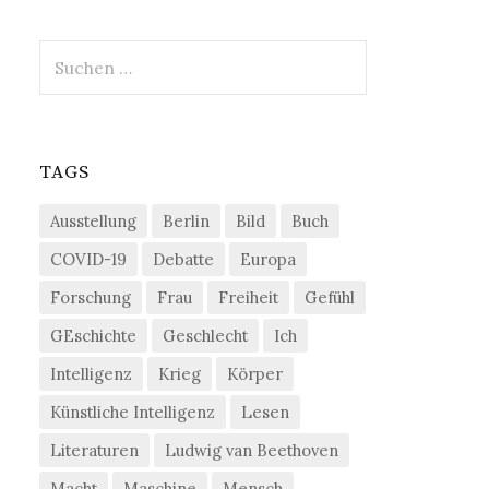
Suchen
nach:
TAGS
Ausstellung
Berlin
Bild
Buch
COVID-19
Debatte
Europa
Forschung
Frau
Freiheit
Gefühl
GEschichte
Geschlecht
Ich
Intelligenz
Krieg
Körper
Künstliche Intelligenz
Lesen
Literaturen
Ludwig van Beethoven
Macht
Maschine
Mensch