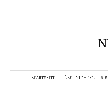
Springe
zum
Inhalt
N
STARTSEITE
ÜBER NIGHT OUT @ B