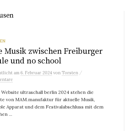
usen
REN
 Musik zwischen Freiburger
le und no school
/
ntlicht
am
6. Februar 2024
von
Torsten
entare
 Website ultraschall berlin 2024 stehen die
te von MAM.manufaktur für aktuelle Musik,
le Apparat und dem Festivalabschluss mit dem
en ...