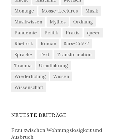
Montage
Mosse-Lectures
Musik
Musikwissen
Mythos
Ordnung
Pandemie
Politik
Praxis
queer
Rhetorik
Roman
Sars-CoV-2
Sprache
Text
Transformation
Trauma
Uraufführung
Wiederholung
Wissen
Wissenschaft
NEUESTE BEITRÄGE
Frau zwischen Wohnungslosigkeit und
Ausbruch