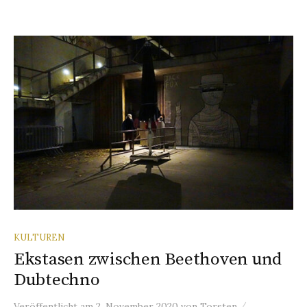
KULTUREN
Ekstasen zwischen Beethoven und
Dubtechno
/
Veröffentlicht
am
2. November 2020
von
Torsten