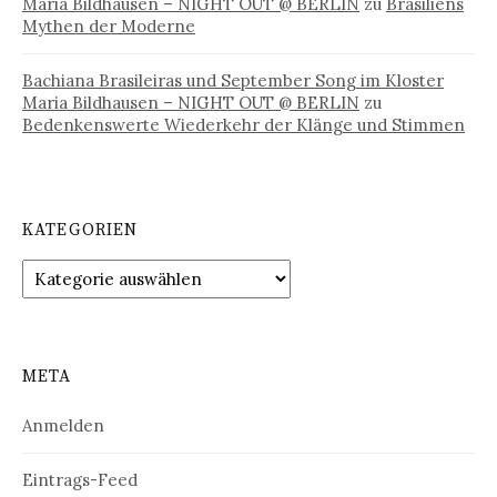
Maria Bildhausen – NIGHT OUT @ BERLIN
zu
Brasiliens
Mythen der Moderne
Bachiana Brasileiras und September Song im Kloster
Maria Bildhausen – NIGHT OUT @ BERLIN
zu
Bedenkenswerte Wiederkehr der Klänge und Stimmen
KATEGORIEN
Kategorien
META
Anmelden
Eintrags-Feed