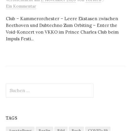
Ein Kommentar
Club – Kammerorchester – Leere Ekstasen zwischen
Beethoven und Dubtechno Zum Orbiting – Enter the
Void-Konzert von VKKO im Prince Charles Club beim
Impuls Festi...
Suchen
nach:
TAGS
Ausstellung
Berlin
Bild
Buch
COVID-19