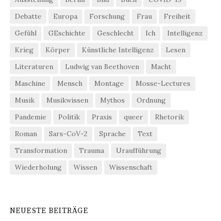
Debatte
Europa
Forschung
Frau
Freiheit
Gefühl
GEschichte
Geschlecht
Ich
Intelligenz
Krieg
Körper
Künstliche Intelligenz
Lesen
Literaturen
Ludwig van Beethoven
Macht
Maschine
Mensch
Montage
Mosse-Lectures
Musik
Musikwissen
Mythos
Ordnung
Pandemie
Politik
Praxis
queer
Rhetorik
Roman
Sars-CoV-2
Sprache
Text
Transformation
Trauma
Uraufführung
Wiederholung
Wissen
Wissenschaft
NEUESTE BEITRÄGE