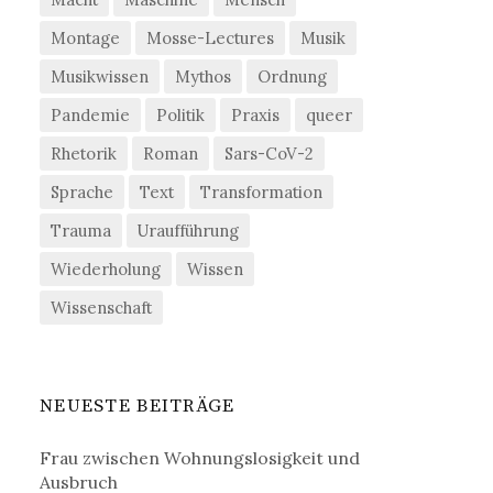
Montage
Mosse-Lectures
Musik
Musikwissen
Mythos
Ordnung
Pandemie
Politik
Praxis
queer
Rhetorik
Roman
Sars-CoV-2
Sprache
Text
Transformation
Trauma
Uraufführung
Wiederholung
Wissen
Wissenschaft
NEUESTE BEITRÄGE
Frau zwischen Wohnungslosigkeit und
Ausbruch