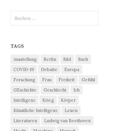
Suchen
nach:
TAGS
Ausstellung
Berlin
Bild
Buch
COVID-19
Debatte
Europa
Forschung
Frau
Freiheit
Gefühl
GEschichte
Geschlecht
Ich
Intelligenz
Krieg
Körper
Künstliche Intelligenz
Lesen
Literaturen
Ludwig van Beethoven
Macht
Maschine
Mensch