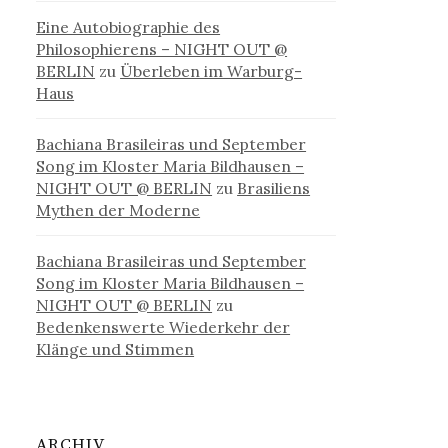
Eine Autobiographie des
Philosophierens – NIGHT OUT @
BERLIN
zu
Überleben im Warburg-
Haus
Bachiana Brasileiras und September
Song im Kloster Maria Bildhausen –
NIGHT OUT @ BERLIN
zu
Brasiliens
Mythen der Moderne
Bachiana Brasileiras und September
Song im Kloster Maria Bildhausen –
NIGHT OUT @ BERLIN
zu
Bedenkenswerte Wiederkehr der
Klänge und Stimmen
ARCHIV