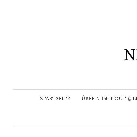
Springe
zum
Inhalt
N
STARTSEITE
ÜBER NIGHT OUT @ B