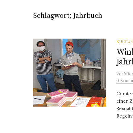
Schlagwort:
Jahrbuch
KULTU
Wink
Jahr
Veröffe
0 Komm
Comic 
einer Z
Sexual
Regeln“