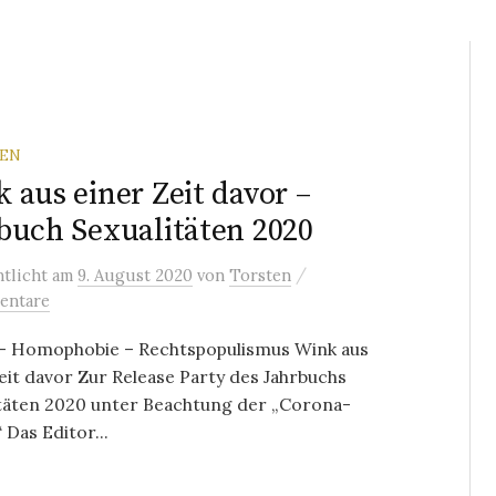
REN
 aus einer Zeit davor –
buch Sexualitäten 2020
/
ntlicht
am
9. August 2020
von
Torsten
entare
– Homophobie – Rechtspopulismus Wink aus
eit davor Zur Release Party des Jahrbuchs
itäten 2020 unter Beachtung der „Corona-
 Das Editor...