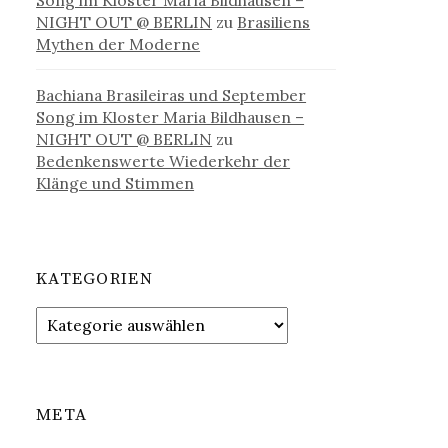
Song im Kloster Maria Bildhausen –
NIGHT OUT @ BERLIN
zu
Brasiliens
Mythen der Moderne
Bachiana Brasileiras und September
Song im Kloster Maria Bildhausen –
NIGHT OUT @ BERLIN
zu
Bedenkenswerte Wiederkehr der
Klänge und Stimmen
KATEGORIEN
Kategorien
META