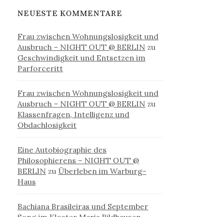
NEUESTE KOMMENTARE
Frau zwischen Wohnungslosigkeit und
Ausbruch – NIGHT OUT @ BERLIN
zu
Geschwindigkeit und Entsetzen im
Parforceritt
Frau zwischen Wohnungslosigkeit und
Ausbruch – NIGHT OUT @ BERLIN
zu
Klassenfragen, Intelligenz und
Obdachlosigkeit
Eine Autobiographie des
Philosophierens – NIGHT OUT @
BERLIN
zu
Überleben im Warburg-
Haus
Bachiana Brasileiras und September