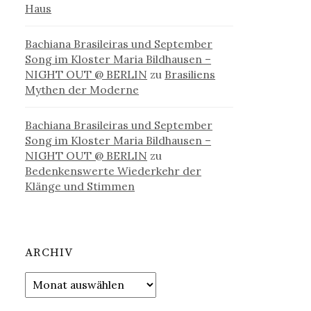
Haus
Bachiana Brasileiras und September
Song im Kloster Maria Bildhausen –
NIGHT OUT @ BERLIN
zu
Brasiliens
Mythen der Moderne
Bachiana Brasileiras und September
Song im Kloster Maria Bildhausen –
NIGHT OUT @ BERLIN
zu
Bedenkenswerte Wiederkehr der
Klänge und Stimmen
ARCHIV
Archiv