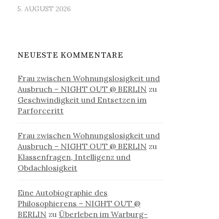
5. AUGUST 2026
NEUESTE KOMMENTARE
Frau zwischen Wohnungslosigkeit und
Ausbruch – NIGHT OUT @ BERLIN
zu
Geschwindigkeit und Entsetzen im
Parforceritt
Frau zwischen Wohnungslosigkeit und
Ausbruch – NIGHT OUT @ BERLIN
zu
Klassenfragen, Intelligenz und
Obdachlosigkeit
Eine Autobiographie des
Philosophierens – NIGHT OUT @
BERLIN
zu
Überleben im Warburg-