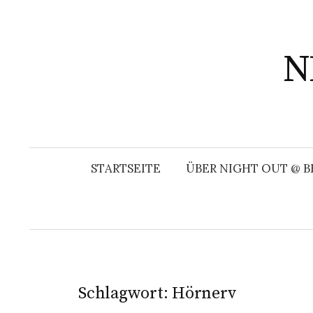
Springe
zum
Inhalt
N
STARTSEITE
ÜBER NIGHT OUT @ B
Schlagwort:
Hörnerv