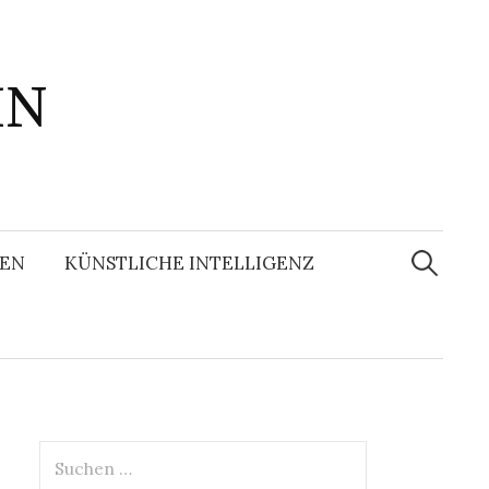
IN
Suchen
nach:
EN
KÜNSTLICHE INTELLIGENZ
Suchen
nach: