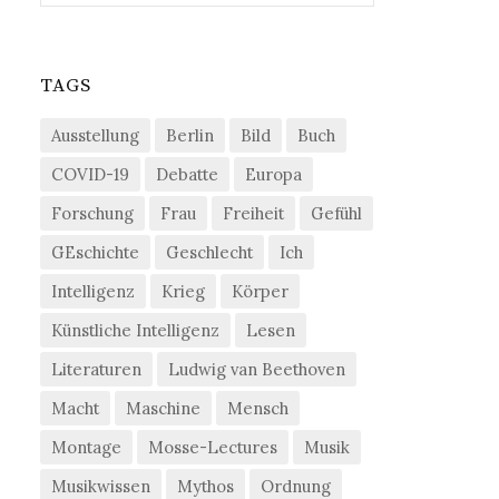
TAGS
Ausstellung
Berlin
Bild
Buch
COVID-19
Debatte
Europa
Forschung
Frau
Freiheit
Gefühl
GEschichte
Geschlecht
Ich
Intelligenz
Krieg
Körper
Künstliche Intelligenz
Lesen
Literaturen
Ludwig van Beethoven
Macht
Maschine
Mensch
Montage
Mosse-Lectures
Musik
Musikwissen
Mythos
Ordnung