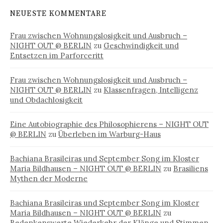
NEUESTE KOMMENTARE
Frau zwischen Wohnungslosigkeit und Ausbruch –
NIGHT OUT @ BERLIN
zu
Geschwindigkeit und
Entsetzen im Parforceritt
Frau zwischen Wohnungslosigkeit und Ausbruch –
NIGHT OUT @ BERLIN
zu
Klassenfragen, Intelligenz
und Obdachlosigkeit
Eine Autobiographie des Philosophierens – NIGHT OUT
@ BERLIN
zu
Überleben im Warburg-Haus
Bachiana Brasileiras und September Song im Kloster
Maria Bildhausen – NIGHT OUT @ BERLIN
zu
Brasiliens
Mythen der Moderne
Bachiana Brasileiras und September Song im Kloster
Maria Bildhausen – NIGHT OUT @ BERLIN
zu
Bedenkenswerte Wiederkehr der Klänge und Stimmen