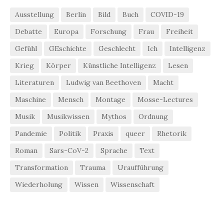
Ausstellung
Berlin
Bild
Buch
COVID-19
Debatte
Europa
Forschung
Frau
Freiheit
Gefühl
GEschichte
Geschlecht
Ich
Intelligenz
Krieg
Körper
Künstliche Intelligenz
Lesen
Literaturen
Ludwig van Beethoven
Macht
Maschine
Mensch
Montage
Mosse-Lectures
Musik
Musikwissen
Mythos
Ordnung
Pandemie
Politik
Praxis
queer
Rhetorik
Roman
Sars-CoV-2
Sprache
Text
Transformation
Trauma
Uraufführung
Wiederholung
Wissen
Wissenschaft