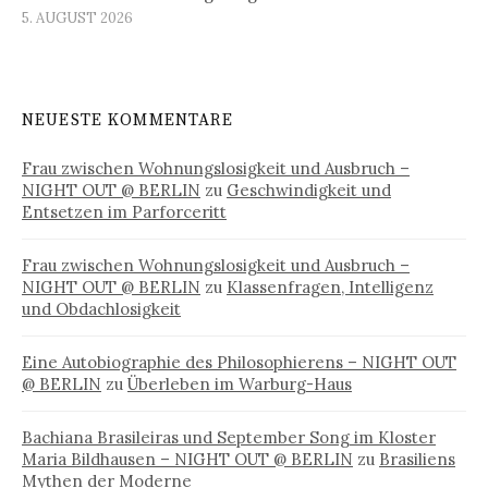
5. AUGUST 2026
NEUESTE KOMMENTARE
Frau zwischen Wohnungslosigkeit und Ausbruch –
NIGHT OUT @ BERLIN
zu
Geschwindigkeit und
Entsetzen im Parforceritt
Frau zwischen Wohnungslosigkeit und Ausbruch –
NIGHT OUT @ BERLIN
zu
Klassenfragen, Intelligenz
und Obdachlosigkeit
Eine Autobiographie des Philosophierens – NIGHT OUT
@ BERLIN
zu
Überleben im Warburg-Haus
Bachiana Brasileiras und September Song im Kloster
Maria Bildhausen – NIGHT OUT @ BERLIN
zu
Brasiliens
Mythen der Moderne