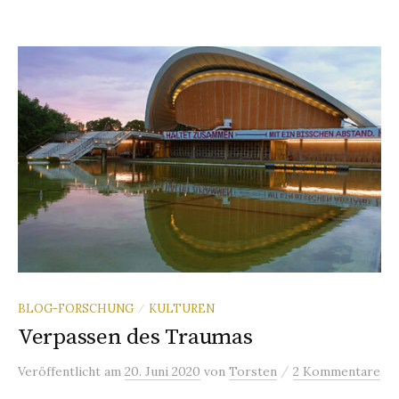
BLOG-FORSCHUNG
KULTUREN
/
Verpassen des Traumas
/
Veröffentlicht
am
20. Juni 2020
von
Torsten
2 Kommentare