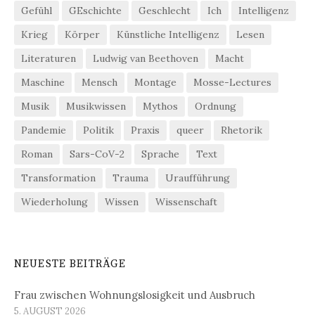
Gefühl
GEschichte
Geschlecht
Ich
Intelligenz
Krieg
Körper
Künstliche Intelligenz
Lesen
Literaturen
Ludwig van Beethoven
Macht
Maschine
Mensch
Montage
Mosse-Lectures
Musik
Musikwissen
Mythos
Ordnung
Pandemie
Politik
Praxis
queer
Rhetorik
Roman
Sars-CoV-2
Sprache
Text
Transformation
Trauma
Uraufführung
Wiederholung
Wissen
Wissenschaft
NEUESTE BEITRÄGE
Frau zwischen Wohnungslosigkeit und Ausbruch
5. AUGUST 2026