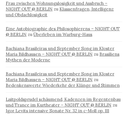
Frau zwischen Wohnungslosigkeit und Ausbruch –
NIGHT OUT @ BERLIN
zu
Klassenfragen, Intelligenz
und Obdachlosigkeit
Eine Autobiographie des Philosophierens – NIGHT OUT
@ BERLIN
zu
Überleben im Warburg-Haus
Bachiana Brasileiras und September Song im Kloster
Maria Bildhausen – NIGHT OUT @ BERLIN
zu
Brasiliens
Mythen der Moderne
Bachiana Brasileiras und September Song im Kloster
Maria Bildhausen – NIGHT OUT @ BERLIN
zu
Bedenkenswerte Wiederkehr der Klänge und Stimmen
Luitpoldsprudel schäumend, Kadenzen im Regentenbau
und Trance im Kurtheater – NIGHT OUT @ BERLIN
zu
Igor Levits intensive Sonate Nr. 32 in c-Moll op. 111