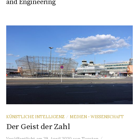
and Engineering
KÜNSTLICHE INTELLIGENZ
MEDIEN - WISSENSCHAFT
/
Der Geist der Zahl
/
Veröffentlicht
am
29. April 2020
von
Torsten