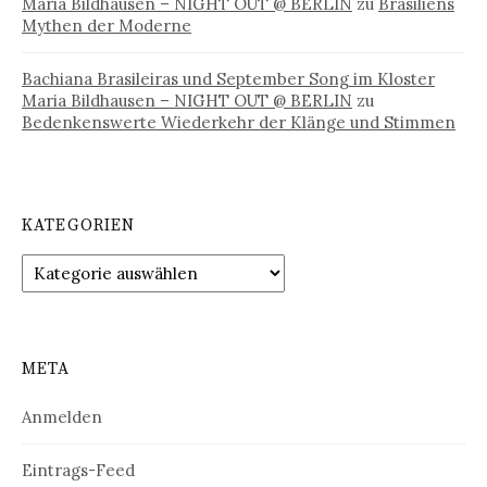
Maria Bildhausen – NIGHT OUT @ BERLIN
zu
Brasiliens
Mythen der Moderne
Bachiana Brasileiras und September Song im Kloster
Maria Bildhausen – NIGHT OUT @ BERLIN
zu
Bedenkenswerte Wiederkehr der Klänge und Stimmen
KATEGORIEN
Kategorien
META
Anmelden
Eintrags-Feed