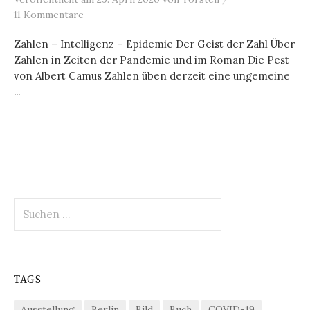
11 Kommentare
Zahlen – Intelligenz – Epidemie Der Geist der Zahl Über
Zahlen in Zeiten der Pandemie und im Roman Die Pest
von Albert Camus Zahlen üben derzeit eine ungemeine
...
Suchen
nach:
TAGS
Ausstellung
Berlin
Bild
Buch
COVID-19