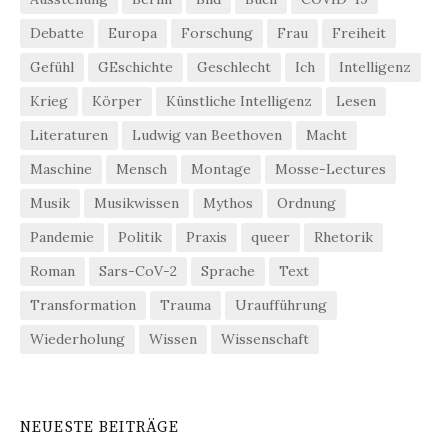
Debatte
Europa
Forschung
Frau
Freiheit
Gefühl
GEschichte
Geschlecht
Ich
Intelligenz
Krieg
Körper
Künstliche Intelligenz
Lesen
Literaturen
Ludwig van Beethoven
Macht
Maschine
Mensch
Montage
Mosse-Lectures
Musik
Musikwissen
Mythos
Ordnung
Pandemie
Politik
Praxis
queer
Rhetorik
Roman
Sars-CoV-2
Sprache
Text
Transformation
Trauma
Uraufführung
Wiederholung
Wissen
Wissenschaft
NEUESTE BEITRÄGE