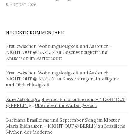
5. AUGUST 2026
NEUESTE KOMMENTARE
Frau zwischen Wohnungslosigkeit und Ausbruch –
NIGHT OUT @ BERLIN
zu
Geschwindigkeit und
Entsetzen im Parforceritt
Frau zwischen Wohnungslosigkeit und Ausbruch –
NIGHT OUT @ BERLIN
zu
Klassenfragen, Intelligenz
und Obdachlosigkeit
Eine Autobiographie des Philosophierens – NIGHT OUT
@ BERLIN
zu
Überleben im Warburg-Haus
Bachiana Brasileiras und September Song im Kloster
Maria Bildhausen – NIGHT OUT @ BERLIN
zu
Brasiliens
Mythen der Moderne