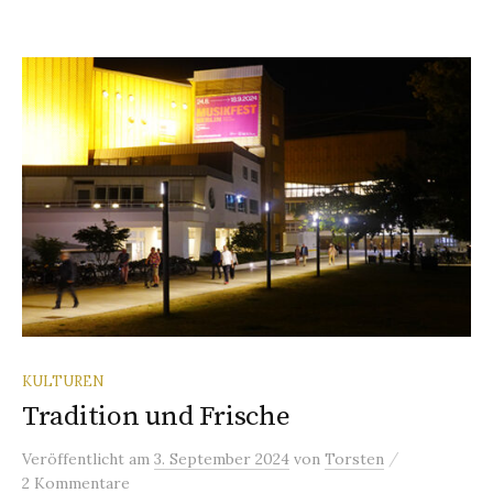
KULTUREN
Tradition und Frische
/
Veröffentlicht
am
3. September 2024
von
Torsten
2 Kommentare