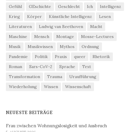
Gefühl
GEschichte
Geschlecht
Ich
Intelligenz
Krieg
Körper
Künstliche Intelligenz
Lesen
Literaturen
Ludwig van Beethoven
Macht
Maschine
Mensch
Montage
Mosse-Lectures
Musik
Musikwissen
Mythos
Ordnung
Pandemie
Politik
Praxis
queer
Rhetorik
Roman
Sars-CoV-2
Sprache
Text
Transformation
Trauma
Uraufführung
Wiederholung
Wissen
Wissenschaft
NEUESTE BEITRÄGE
Frau zwischen Wohnungslosigkeit und Ausbruch