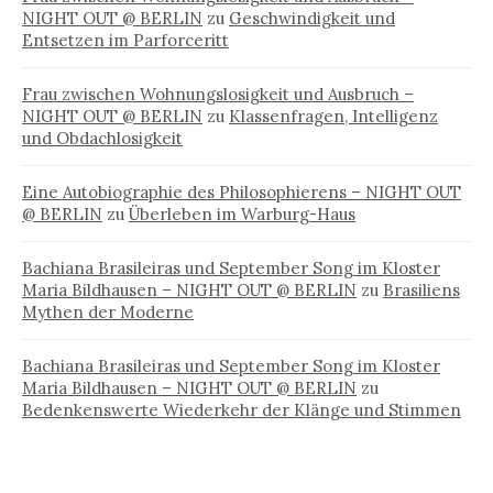
NIGHT OUT @ BERLIN
zu
Geschwindigkeit und
Entsetzen im Parforceritt
Frau zwischen Wohnungslosigkeit und Ausbruch –
NIGHT OUT @ BERLIN
zu
Klassenfragen, Intelligenz
und Obdachlosigkeit
Eine Autobiographie des Philosophierens – NIGHT OUT
@ BERLIN
zu
Überleben im Warburg-Haus
Bachiana Brasileiras und September Song im Kloster
Maria Bildhausen – NIGHT OUT @ BERLIN
zu
Brasiliens
Mythen der Moderne
Bachiana Brasileiras und September Song im Kloster
Maria Bildhausen – NIGHT OUT @ BERLIN
zu
Bedenkenswerte Wiederkehr der Klänge und Stimmen