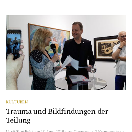
KULTUREN
Trauma und Bildfindungen der
Teilung
/
Veröffentlicht
am
13. Juni 2019
von
Torsten
2 Kommentare