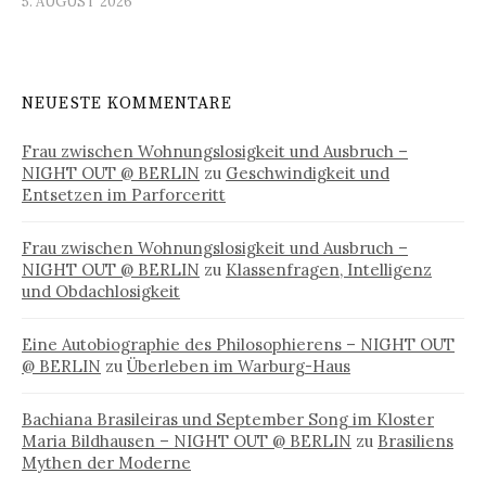
5. AUGUST 2026
NEUESTE KOMMENTARE
Frau zwischen Wohnungslosigkeit und Ausbruch –
NIGHT OUT @ BERLIN
zu
Geschwindigkeit und
Entsetzen im Parforceritt
Frau zwischen Wohnungslosigkeit und Ausbruch –
NIGHT OUT @ BERLIN
zu
Klassenfragen, Intelligenz
und Obdachlosigkeit
Eine Autobiographie des Philosophierens – NIGHT OUT
@ BERLIN
zu
Überleben im Warburg-Haus
Bachiana Brasileiras und September Song im Kloster
Maria Bildhausen – NIGHT OUT @ BERLIN
zu
Brasiliens
Mythen der Moderne