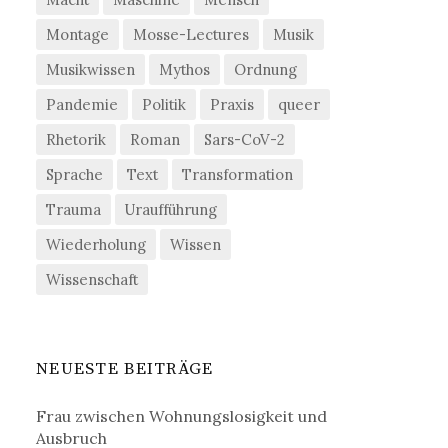
Montage
Mosse-Lectures
Musik
Musikwissen
Mythos
Ordnung
Pandemie
Politik
Praxis
queer
Rhetorik
Roman
Sars-CoV-2
Sprache
Text
Transformation
Trauma
Uraufführung
Wiederholung
Wissen
Wissenschaft
NEUESTE BEITRÄGE
Frau zwischen Wohnungslosigkeit und
Ausbruch