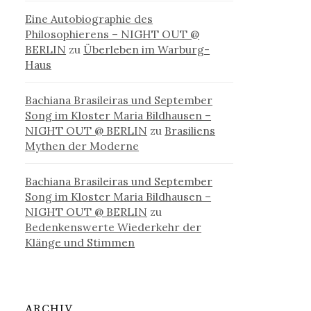
Eine Autobiographie des
Philosophierens – NIGHT OUT @
BERLIN
zu
Überleben im Warburg-
Haus
Bachiana Brasileiras und September
Song im Kloster Maria Bildhausen –
NIGHT OUT @ BERLIN
zu
Brasiliens
Mythen der Moderne
Bachiana Brasileiras und September
Song im Kloster Maria Bildhausen –
NIGHT OUT @ BERLIN
zu
Bedenkenswerte Wiederkehr der
Klänge und Stimmen
ARCHIV