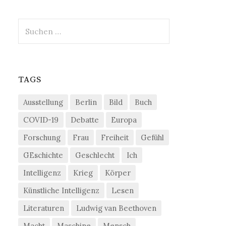
Suchen
nach:
TAGS
Ausstellung
Berlin
Bild
Buch
COVID-19
Debatte
Europa
Forschung
Frau
Freiheit
Gefühl
GEschichte
Geschlecht
Ich
Intelligenz
Krieg
Körper
Künstliche Intelligenz
Lesen
Literaturen
Ludwig van Beethoven
Macht
Maschine
Mensch