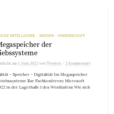
ICHE INTELLIGENZ
MEDIEN - WISSENSCHAFT
/
egaspeicher der
iebssysteme
/
ntlicht
am
1. Juni 2022
von
Torsten
2 Kommentare
lität – Speicher – Digitalität Im Megaspeicher
triebssysteme Zur Fachkonferenz Microsoft
022 in der Lagerhalle 1 des Westhafens Wie sich