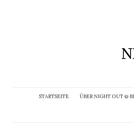
Springe
zum
Inhalt
N
STARTSEITE
ÜBER NIGHT OUT @ B