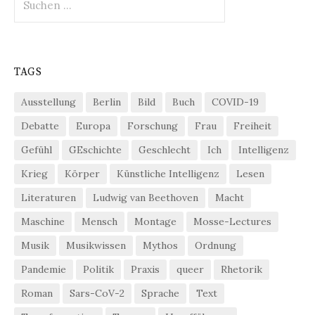
nach:
TAGS
Ausstellung
Berlin
Bild
Buch
COVID-19
Debatte
Europa
Forschung
Frau
Freiheit
Gefühl
GEschichte
Geschlecht
Ich
Intelligenz
Krieg
Körper
Künstliche Intelligenz
Lesen
Literaturen
Ludwig van Beethoven
Macht
Maschine
Mensch
Montage
Mosse-Lectures
Musik
Musikwissen
Mythos
Ordnung
Pandemie
Politik
Praxis
queer
Rhetorik
Roman
Sars-CoV-2
Sprache
Text