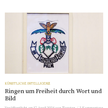
KÜNSTLICHE INTELLIGENZ
Ringen um Freiheit durch Wort und
Bild
/
Veröffentlicht
am
17. April 2024
von
Torsten
2 Kommentare