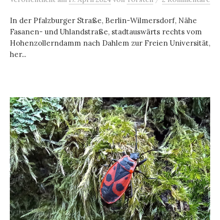
In der Pfalzburger Straße, Berlin-Wilmersdorf, Nähe
Fasanen- und Uhlandstraße, stadtauswärts rechts vom
Hohenzollerndamm nach Dahlem zur Freien Universität,
her...