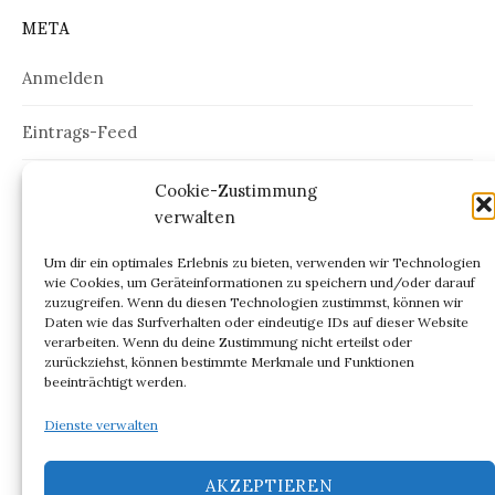
META
Anmelden
Eintrags-Feed
Kommentar-Feed
Cookie-Zustimmung
verwalten
WordPress.org
Um dir ein optimales Erlebnis zu bieten, verwenden wir Technologien
wie Cookies, um Geräteinformationen zu speichern und/oder darauf
zuzugreifen. Wenn du diesen Technologien zustimmst, können wir
Daten wie das Surfverhalten oder eindeutige IDs auf dieser Website
verarbeiten. Wenn du deine Zustimmung nicht erteilst oder
ARCHIV
zurückziehst, können bestimmte Merkmale und Funktionen
beeinträchtigt werden.
Archiv
Dienste verwalten
AKZEPTIEREN